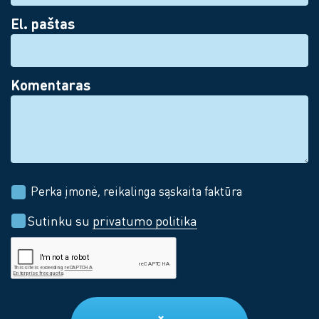
El. paštas
Komentaras
Perka įmonė, reikalinga sąskaita faktūra
Sutinku su
privatumo politika