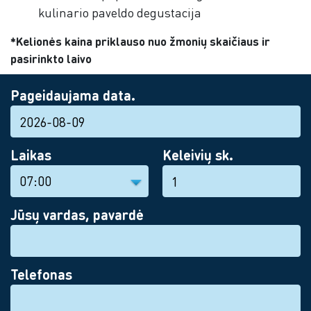
kulinario paveldo degustacija
*Kelionės kaina priklauso nuo žmonių skaičiaus ir
pasirinkto laivo
Pageidaujama data.
Laikas
Keleivių sk.
Jūsų vardas, pavardė
Telefonas