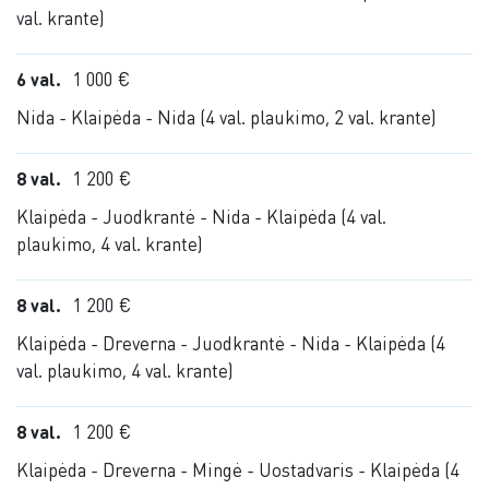
val. krante)
6 val.
1 000 €
Nida - Klaipėda - Nida (4 val. plaukimo, 2 val. krante)
8 val.
1 200 €
Klaipėda - Juodkrantė - Nida - Klaipėda (4 val.
plaukimo, 4 val. krante)
8 val.
1 200 €
Klaipėda - Dreverna - Juodkrantė - Nida - Klaipėda (4
val. plaukimo, 4 val. krante)
8 val.
1 200 €
Klaipėda - Dreverna - Mingė - Uostadvaris - Klaipėda (4