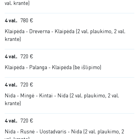
val. krante)
4 val.
780 €
Klaipėda - Dreverna - Klaipėda (2 val. plaukimo, 2 val.
krante)
4 val.
720 €
Klaipėda - Palanga - Klaipėda (be išlipimo)
4 val.
720 €
Nida - Mingė - Kintai - Nida (2 val. plaukimo, 2 val.
krante)
4 val.
720 €
Nida - Rusnė - Uostadvaris - Nida (2 val. plaukimo, 2