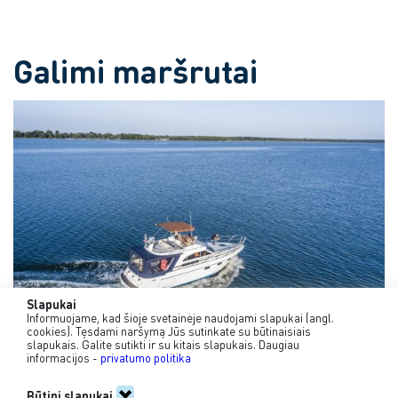
Galimi maršrutai
Slapukai
Informuojame, kad šioje svetainėje naudojami slapukai (angl.
cookies). Tęsdami naršymą Jūs sutinkate su būtinaisiais
slapukais. Galite sutikti ir su kitais slapukais. Daugiau
informacijos -
privatumo politika
5-10val.
Būtini slapukai