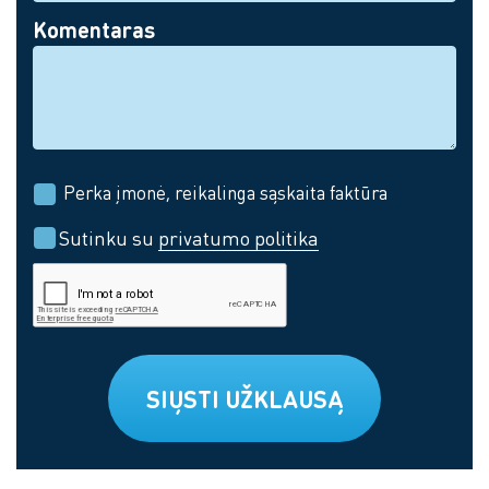
Komentaras
Perka įmonė, reikalinga sąskaita faktūra
Sutinku su
privatumo politika
SIŲSTI UŽKLAUSĄ