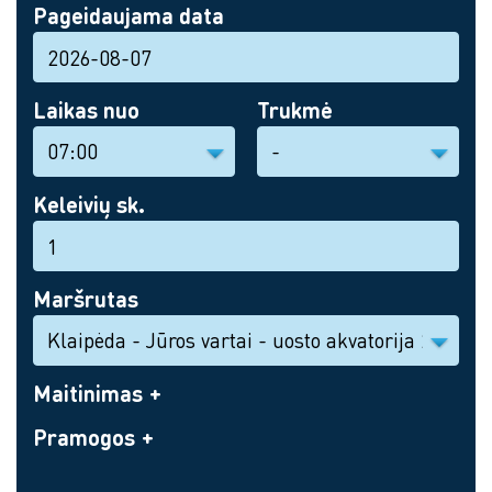
Pageidaujama data
Laikas nuo
Trukmė
Keleivių sk.
Maršrutas
Maitinimas
Pramogos