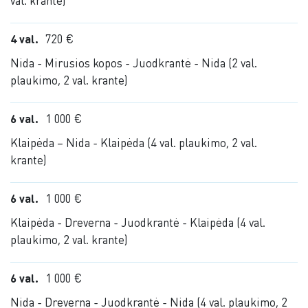
val. krante)
4 val.
720 €
Nida - Mirusios kopos - Juodkrantė - Nida (2 val.
plaukimo, 2 val. krante)
6 val.
1 000 €
Klaipėda – Nida - Klaipėda (4 val. plaukimo, 2 val.
krante)
6 val.
1 000 €
Klaipėda - Dreverna - Juodkrantė - Klaipėda (4 val.
plaukimo, 2 val. krante)
6 val.
1 000 €
Nida - Dreverna - Juodkrantė - Nida (4 val. plaukimo, 2