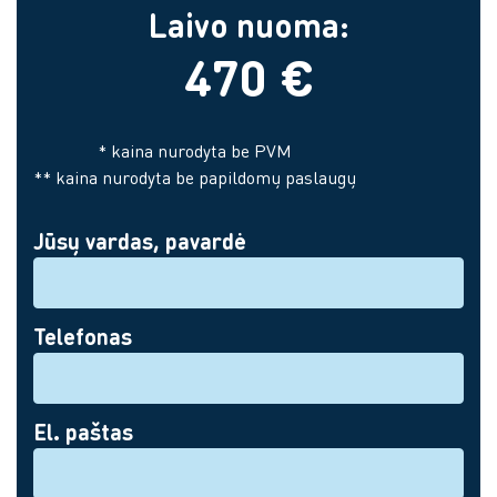
Laivo nuoma:
470 €
* kaina nurodyta be PVM
** kaina nurodyta be papildomų paslaugų
Jūsų vardas, pavardė
Telefonas
El. paštas