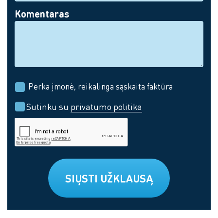
Komentaras
Perka įmonė, reikalinga sąskaita faktūra
Sutinku su
privatumo politika
SIŲSTI UŽKLAUSĄ