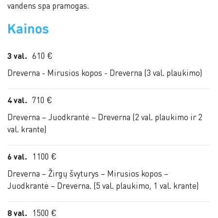
vandens spa pramogas.
Kainos
3 val.
610 €
Dreverna - Mirusios kopos - Dreverna (3 val. plaukimo)
4 val.
710 €
Dreverna – Juodkrantė – Dreverna (2 val. plaukimo ir 2
val. krante)
6 val.
1100 €
Dreverna – Žirgų švyturys – Mirusios kopos –
Juodkrantė – Dreverna. (5 val. plaukimo, 1 val. krante)
8 val.
1500 €