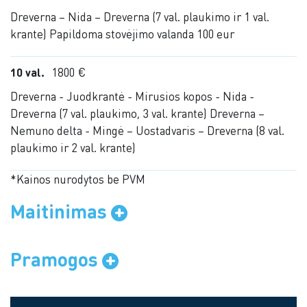
Dreverna – Nida – Dreverna (7 val. plaukimo ir 1 val.
krante) Papildoma stovėjimo valanda 100 eur
10 val.
1800 €
Dreverna - Juodkrantė - Mirusios kopos - Nida -
Dreverna (7 val. plaukimo, 3 val. krante) Dreverna –
Nemuno delta - Mingė – Uostadvaris – Dreverna (8 val.
plaukimo ir 2 val. krante)
*Kainos nurodytos be PVM
Maitinimas
Pramogos