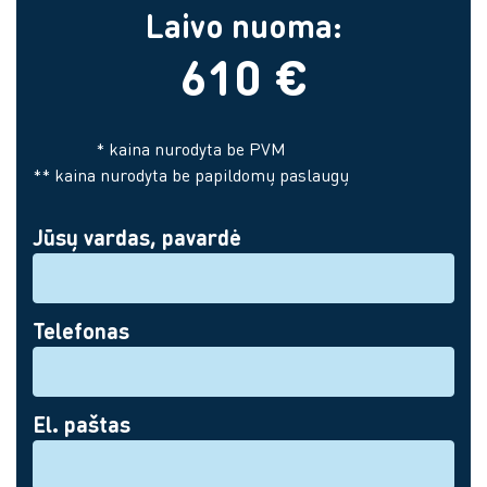
Laivo nuoma:
610 €
* kaina nurodyta be PVM
** kaina nurodyta be papildomų paslaugų
Jūsų vardas, pavardė
Telefonas
El. paštas