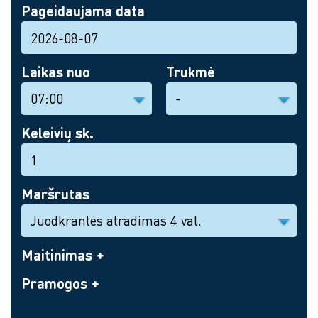
Pageidaujama data
Laikas nuo
Trukmė
Keleivių sk.
Maršrutas
Maitinimas
Pramogos