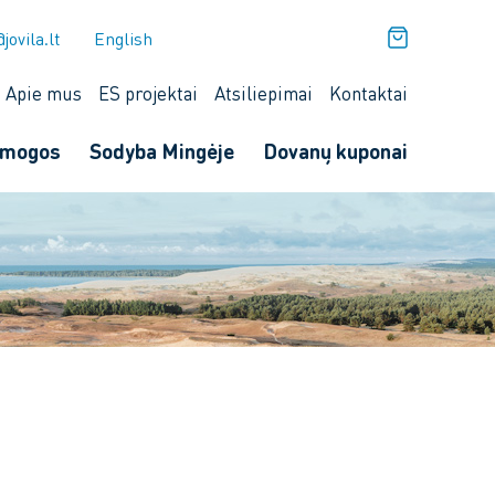
jovila.lt
English
Apie mus
ES projektai
Atsiliepimai
Kontaktai
amogos
Sodyba Mingėje
Dovanų kuponai