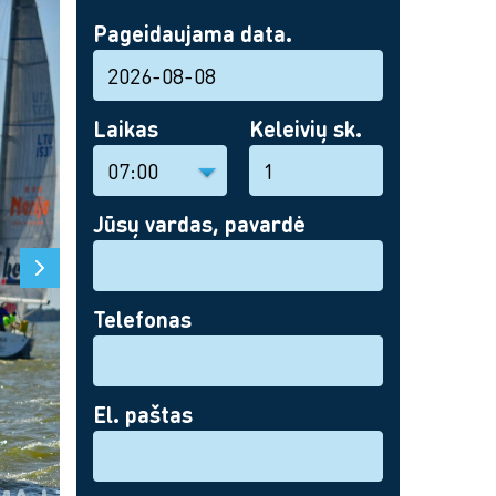
Pageidaujama data.
Laikas
Keleivių sk.
Jūsų vardas, pavardė
Telefonas
El. paštas