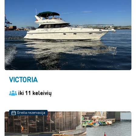
VICTORIA
iki 11 keleivių
Greita rezervacija