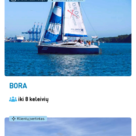
BORA
iki 8 keleivių
Klientų įvertintas