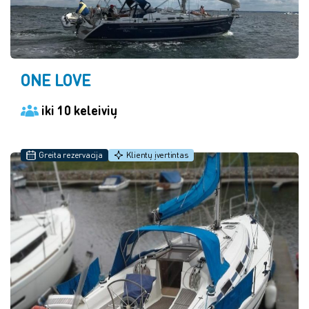
ONE LOVE
iki 10 keleivių
Greita rezervacija
Klientų įvertintas