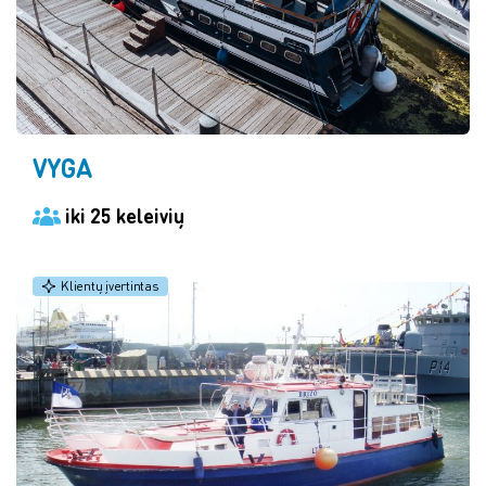
VYGA
iki 25 keleivių
Klientų įvertintas