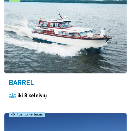
BARREL
iki 8 keleivių
Klientų įvertintas