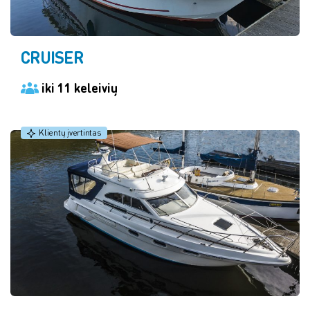
CRUISER
iki 11 keleivių
Klientų įvertintas