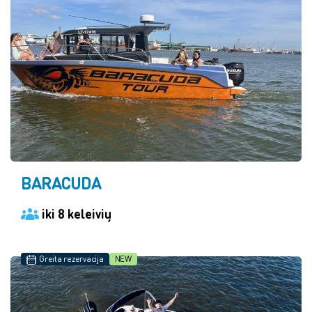
BARACUDA
iki 8 keleivių
Greita rezervacija
NEW