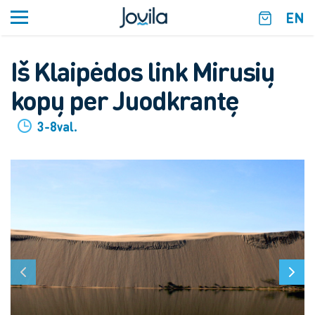
EN
Iš Klaipėdos link Mirusių
kopų per Juodkrantę
3-8val.