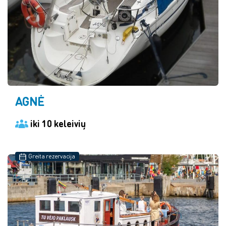
AGNĖ
iki 10 keleivių
Greita rezervacija