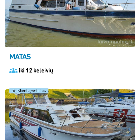
MATAS
iki 12 keleivių
Klientų įvertintas