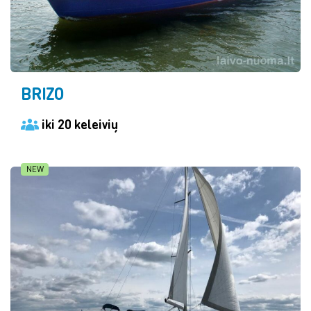
BRIZO
iki 20 keleivių
NEW