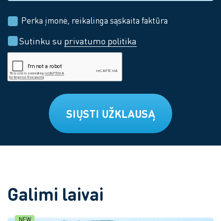
Perka įmonė, reikalinga sąskaita faktūra
Sutinku su
privatumo politika
SIŲSTI UŽKLAUSĄ
Galimi laivai
NEW