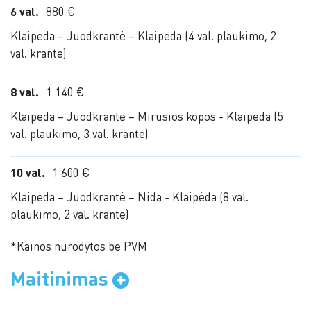
6 val.
880 €
Klaipėda – Juodkrantė – Klaipėda (4 val. plaukimo, 2
val. krante)
8 val.
1 140 €
Klaipėda – Juodkrantė – Mirusios kopos - Klaipėda (5
val. plaukimo, 3 val. krante)
10 val.
1 600 €
Klaipėda – Juodkrantė – Nida - Klaipėda (8 val.
plaukimo, 2 val. krante)
*Kainos nurodytos be PVM
Maitinimas