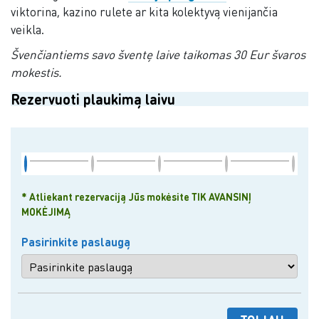
viktorina, kazino rulete ar kita kolektyvą vienijančia
veikla.
Švenčiantiems savo šventę laive taikomas 30 Eur švaros
mokestis.
Rezervuoti plaukimą laivu
* Atliekant rezervaciją Jūs mokėsite TIK AVANSINĮ
MOKĖJIMĄ
Pasirinkite paslaugą