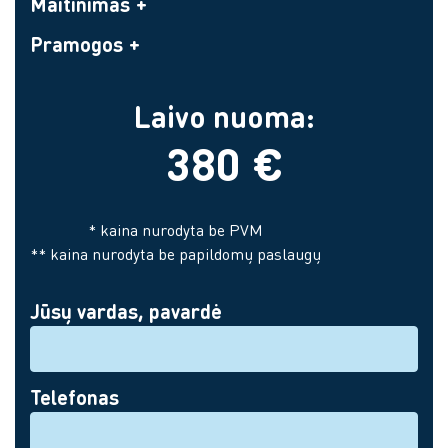
Maitinimas
Pramogos
Laivo nuoma:
380 €
* kaina nurodyta be PVM
** kaina nurodyta be papildomų paslaugų
Jūsų vardas, pavardė
Telefonas