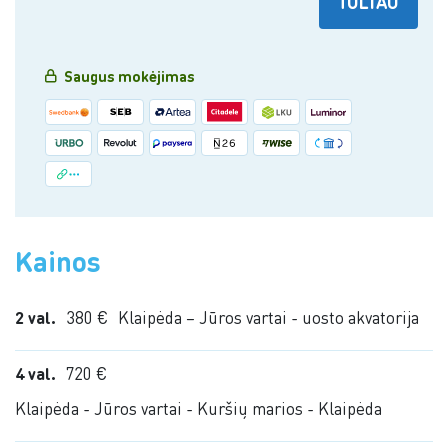
TOLIAU
Saugus mokėjimas
Kainos
2 val.
380 €
Klaipėda – Jūros vartai - uosto akvatorija
4 val.
720 €
Klaipėda - Jūros vartai - Kuršių marios - Klaipėda