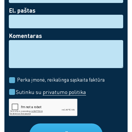
El. paštas
Komentaras
Perka įmonė, reikalinga sąskaita faktūra
Sutinku su
privatumo politika